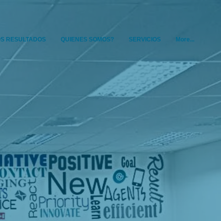
S RESULTADOS
QUIENES SOMOS?
SERVICIOS
More...