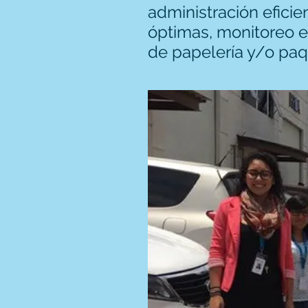
administración eficie
óptimas, monitoreo en
de papelería y/o paq